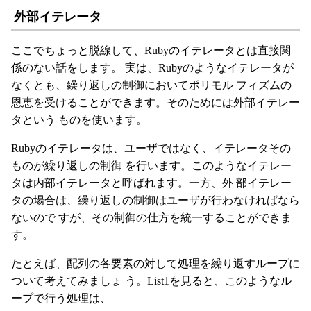
外部イテレータ
ここでちょっと脱線して、Rubyのイテレータとは直接関
係のない話をします。 実は、Rubyのようなイテレータが
なくとも、繰り返しの制御においてポリモル フィズムの
恩恵を受けることができます。そのためには外部イテレー
タという ものを使います。
Rubyのイテレータは、ユーザではなく、イテレータその
ものが繰り返しの制御 を行います。このようなイテレー
タは内部イテレータと呼ばれます。一方、外 部イテレー
タの場合は、繰り返しの制御はユーザが行わなければなら
ないので すが、その制御の仕方を統一することができま
す。
たとえば、配列の各要素の対して処理を繰り返すループに
ついて考えてみましょ う。List1を見ると、このようなル
ープで行う処理は、