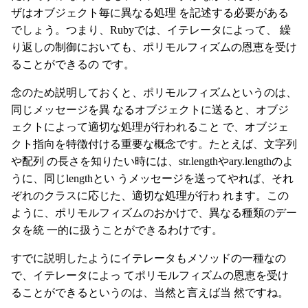
ザはオブジェクト毎に異なる処理 を記述する必要がある
でしょう。つまり、Rubyでは、イテレータによって、 繰
り返しの制御においても、ポリモルフィズムの恩恵を受け
ることができるの です。
念のため説明しておくと、ポリモルフィズムというのは、
同じメッセージを異 なるオブジェクトに送ると、オブジ
ェクトによって適切な処理が行われること で、オブジェ
クト指向を特徴付ける重要な概念です。たとえば、文字列
や配列 の長さを知りたい時には、str.lengthやary.lengthのよ
うに、同じlengthとい うメッセージを送ってやれば、それ
ぞれのクラスに応じた、適切な処理が行わ れます。この
ように、ポリモルフィズムのおかけで、異なる種類のデー
タを統 一的に扱うことができるわけです。
すでに説明したようにイテレータもメソッドの一種なの
で、イテレータによっ てポリモルフィズムの恩恵を受け
ることができるというのは、当然と言えば当 然ですね。