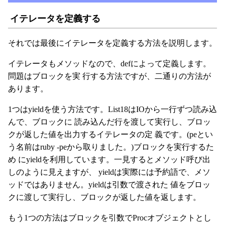
イテレータを定義する
それでは最後にイテレータを定義する方法を説明します。
イテレータもメソッドなので、defによって定義します。
問題はブロックを実 行する方法ですが、二通りの方法が
あります。
1つはyieldを使う方法です。List18はIOから一行ずつ読み込
んで、ブロックに 読み込んだ行を渡して実行し、ブロッ
クが返した値を出力するイテレータの定 義です。(peとい
う名前はruby -peから取りました。)ブロックを実行するた
め にyieldを利用しています。一見するとメソッド呼び出
しのように見えますが、 yieldは実際には予約語で、メソ
ッドではありません。yieldは引数で渡された 値をブロッ
クに渡して実行し、ブロックが返した値を返します。
もう1つの方法はブロックを引数でProcオブジェクトとし