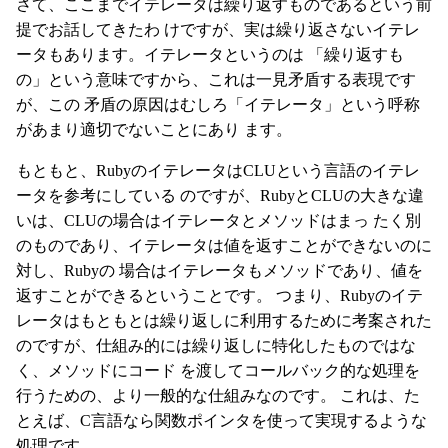
さて、ここまでイテレータは繰り返すものであるという前
提でお話してきたわ けですが、実は繰り返さないイテレ
ータもあります。イテレータというのは 「繰り返すも
の」という意味ですから、これは一見矛盾する表現です
が、この 矛盾の原因はむしろ「イテレータ」という呼称
があまり適切でないことにあり ます。
もともと、RubyのイテレータはCLUという言語のイテレ
ータを参考にしている のですが、RubyとCLUの大きな違
いは、CLUの場合はイテレータとメソッドはまっ たく別
のものであり、イテレータは値を返すことができないのに
対し、Rubyの 場合はイテレータもメソッドであり、値を
返すことができるということです。 つまり、Rubyのイテ
レータはもともとは繰り返しに利用するために考案された
のですが、仕組み的には繰り返しに特化したものではな
く、メソッドにコード を渡してコールバック的な処理を
行うための、より一般的な仕組みなのです。 これは、た
とえば、C言語なら関数ポインタを使って実現するような
処理です。