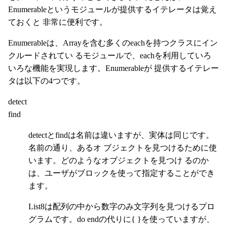
Enumerableというモジュールが提供するイテレータは覚え
ておくと 非常に便利です。
Enumerableは、Arrayを含む多くのeachを持つクラスにイン
クルードされてい るモジュールで、eachを利用していろ
いろな機能を実現します。Enumerableが 提供するイテレー
タは以下の4つです。
detect
find
detectとfindは名前は違いますが、実体は同じです。
名前の通り、あるオ ブジェクトを見つけるために使
います。どのようなオブジェクトを見つけ るのか
は、ユーザがブロックを使って指定することができ
ます。
List8は配列の中から数字のみ文字列を見つけるプロ
グラムです。do endの代りに{ }を使っていますが、