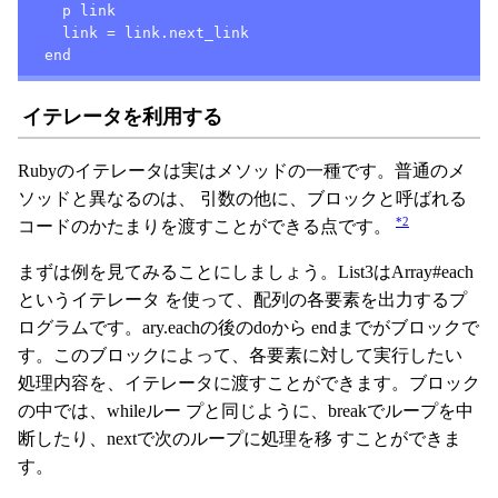
    p link

    link = link.next_link

  end
イテレータを利用する
Rubyのイテレータは実はメソッドの一種です。普通のメ
ソッドと異なるのは、 引数の他に、ブロックと呼ばれる
*2
コードのかたまりを渡すことができる点です。
まずは例を見てみることにしましょう。List3はArray#each
というイテレータ を使って、配列の各要素を出力するプ
ログラムです。ary.eachの後のdoから endまでがブロックで
す。このブロックによって、各要素に対して実行したい
処理内容を、イテレータに渡すことができます。ブロック
の中では、whileルー プと同じように、breakでループを中
断したり、nextで次のループに処理を移 すことができま
す。