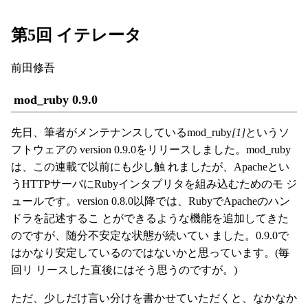
第5回 イテレータ
前田修吾
mod_ruby 0.9.0
先日、筆者がメンテナンスしているmod_ruby
[1]
というソ
フトウェアの version 0.9.0をリリースしました。mod_ruby
は、この連載で以前にも少し触 れましたが、Apacheとい
うHTTPサーバにRubyインタプリタを組み込むためのモ ジ
ュールです。version 0.8.0以降では、RubyでApacheのハン
ドラを記述するこ とができるような機能を追加してきた
のですが、随分不安定な状態が続いてい ました。0.9.0で
はかなり安定しているのではないかと思っています。(毎
回リ リースした直後にはそう思うのですが。)
ただ、少しだけ言い分けを書かせていただくと、なかなか