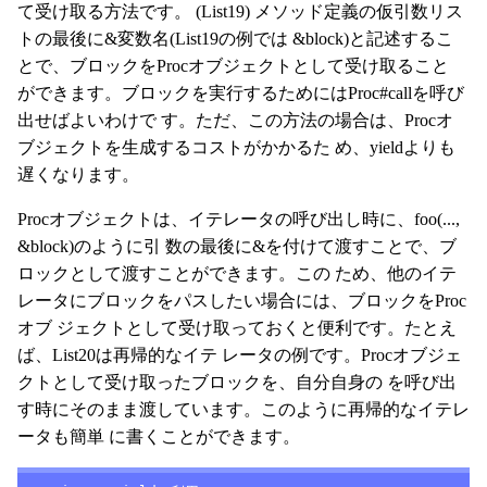
て受け取る方法です。 (List19) メソッド定義の仮引数リス
トの最後に&変数名(List19の例では &block)と記述するこ
とで、ブロックをProcオブジェクトとして受け取ること
ができます。ブロックを実行するためにはProc#callを呼び
出せばよいわけで す。ただ、この方法の場合は、Procオ
ブジェクトを生成するコストがかかるた め、yieldよりも
遅くなります。
Procオブジェクトは、イテレータの呼び出し時に、foo(...,
&block)のように引 数の最後に&を付けて渡すことで、ブ
ロックとして渡すことができます。この ため、他のイテ
レータにブロックをパスしたい場合には、ブロックをProc
オブ ジェクトとして受け取っておくと便利です。たとえ
ば、List20は再帰的なイテ レータの例です。Procオブジェ
クトとして受け取ったブロックを、自分自身の を呼び出
す時にそのまま渡しています。このように再帰的なイテレ
ータも簡単 に書くことができます。