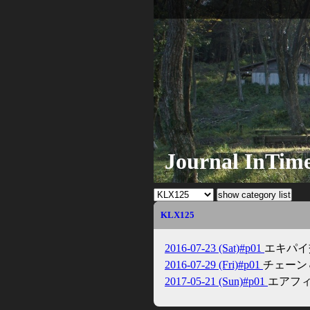
Journal InTim
KLX125
2016-07-23 (Sat)#p01
エキパイ
2016-07-29 (Fri)#p01
チェーン
2017-05-21 (Sun)#p01
エアフ