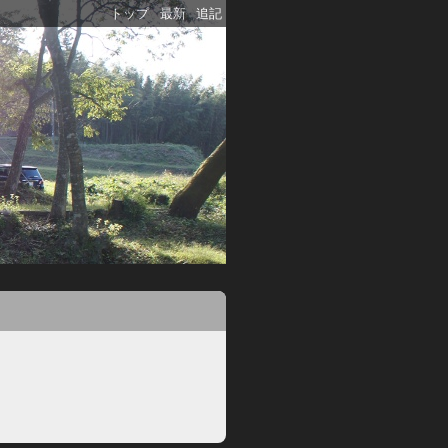
トップ
最新
追記