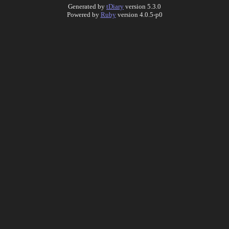
Generated by
tDiary
version 5.3.0
Powered by
Ruby
version 4.0.5-p0