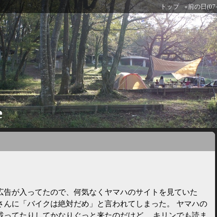
トップ
«前の日(07-
e
広告が入ってたので、何気なくヤマハのサイトを見ていた
さんに「バイクは絶対だめ」と言われてしまった。 ヤマハの
載ってたりしてかなりぐっと来たのだけど。 キリンでも読ま