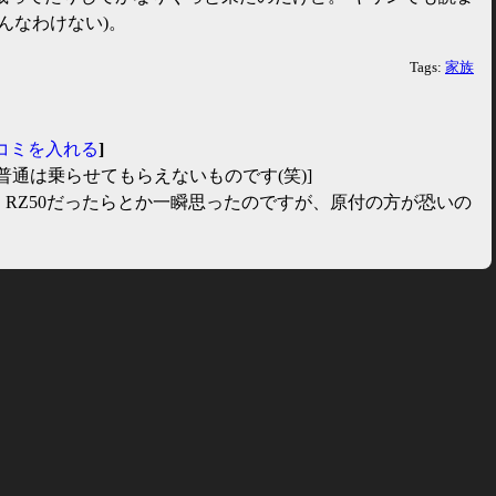
んなわけない)。
Tags:
家族
コミを入れる
]
普通は乗らせてもらえないものです(笑)]
 RZ50だったらとか一瞬思ったのですが、原付の方が恐いの