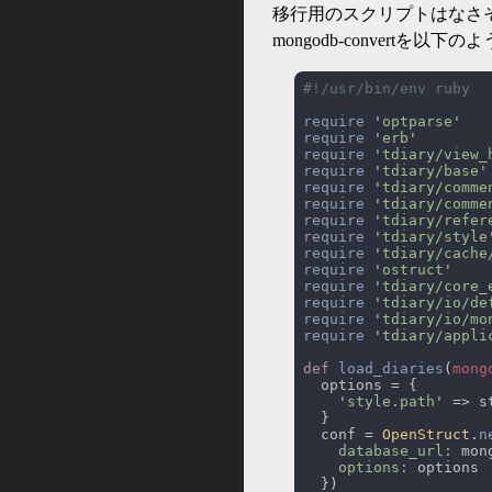
移行用のスクリプトはなさそうだった
mongodb-convertを
require 
'
optparse
require 
'
erb
require 
'
tdiary/view_
require 
'
tdiary/base
require 
'
tdiary/comme
require 
'
tdiary/comme
require 
'
tdiary/refer
require 
'
tdiary/style
require 
'
tdiary/cache
require 
'
ostruct
require 
'
tdiary/core_
require 
'
tdiary/io/de
require 
'
tdiary/io/mo
require 
'
tdiary/appli
def 
load_diaries
(
mong
    '
style.path
  conf = 
OpenStruct
.
n
database_url:
options: