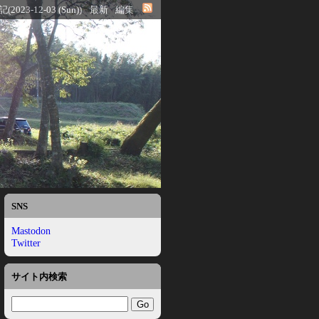
2023-12-03 (Sun))
最新
編集
SNS
Mastodon
Twitter
サイト内検索