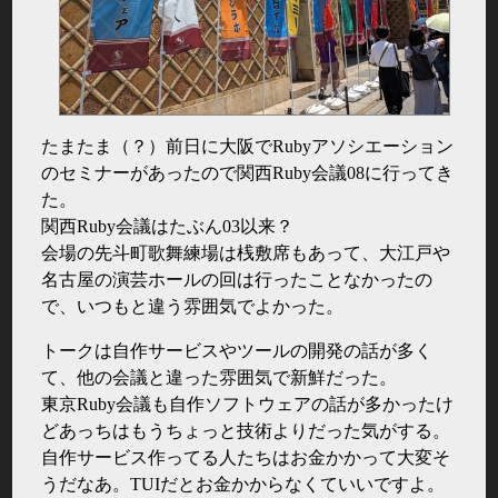
たまたま（？）前日に大阪でRubyアソシエーション
のセミナーがあったので関西Ruby会議08に行ってき
た。
関西Ruby会議はたぶん03以来？
会場の先斗町歌舞練場は桟敷席もあって、大江戸や
名古屋の演芸ホールの回は行ったことなかったの
で、いつもと違う雰囲気でよかった。
トークは自作サービスやツールの開発の話が多く
て、他の会議と違った雰囲気で新鮮だった。
東京Ruby会議も自作ソフトウェアの話が多かったけ
どあっちはもうちょっと技術よりだった気がする。
自作サービス作ってる人たちはお金かかって大変そ
うだなあ。TUIだとお金かからなくていいですよ。