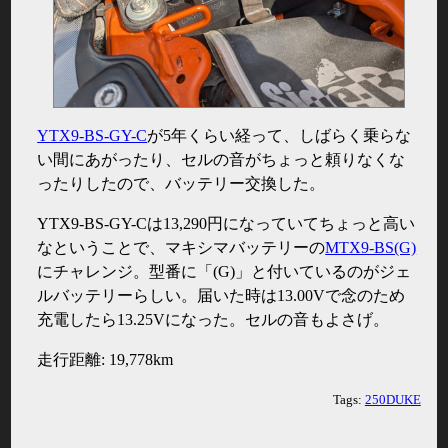
YTX9-BS-GY-C
が5年くらい経って、しばらく乗らな
い間にあがったり、セルの音がちょっと頼りなくな
ったりしたので、バッテリー交換した。
YTX9-BS-GY-Cは13,290円になっていてちょっと高い
なということで、マキシマバッテリーの
MTX9-BS(G)
にチャレンジ。型番に「(G)」と付いているのがジェ
ルバッテリーらしい。届いた時は13.00Vで念のため
充電したら13.25Vになった。セルの音もよさげ。
走行距離: 19,778km
Tags:
250DUKE