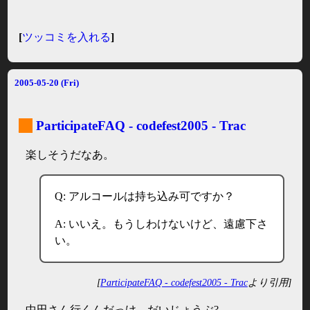
[
ツッコミを入れる
]
2005-05-20 (Fri)
_
ParticipateFAQ - codefest2005 - Trac
楽しそうだなあ。
Q: アルコールは持ち込み可ですか？
A: いいえ。もうしわけないけど、遠慮下さ
い。
[
ParticipateFAQ - codefest2005 - Trac
より引用]
中田さん行くんだっけ。だいじょうぶ?