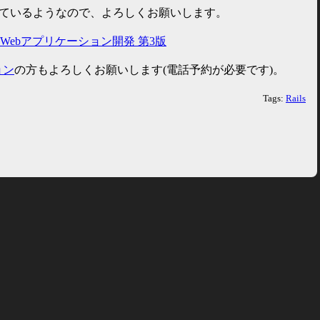
なっているようなので、よろしくお願いします。
ルWebアプリケーション開発 第3版
ョン
の方もよろしくお願いします(電話予約が必要です)。
Tags:
Rails