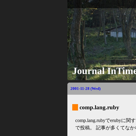
Journal InTim
2001-11-28 (Wed)
_
comp.lang.ruby
comp.lang.rubyでerub
で投稿。 記事が多くてなかな