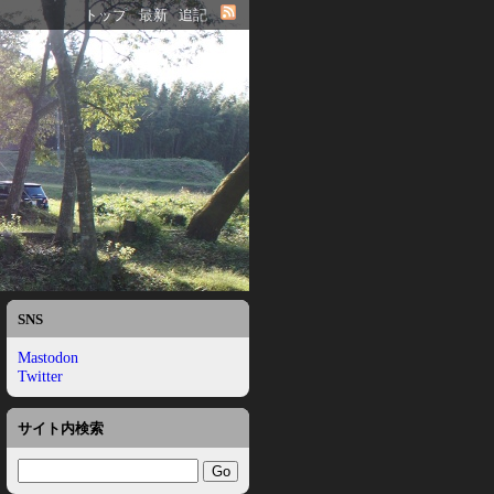
トップ
最新
追記
SNS
Mastodon
Twitter
サイト内検索