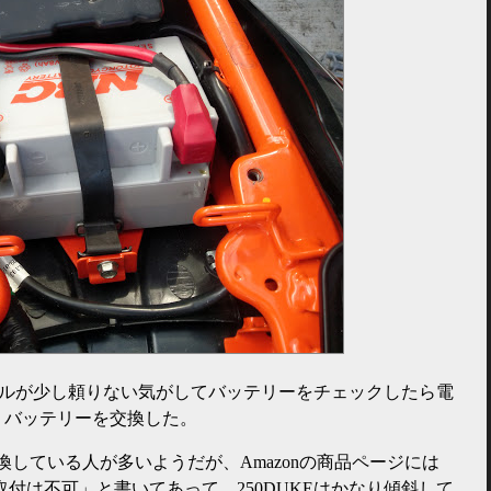
にセルが少し頼りない気がしてバッテリーをチェックしたら電
、バッテリーを交換した。
交換している人が多いようだが、Amazonの商品ページには
付は不可」と書いてあって、250DUKEはかなり傾斜して