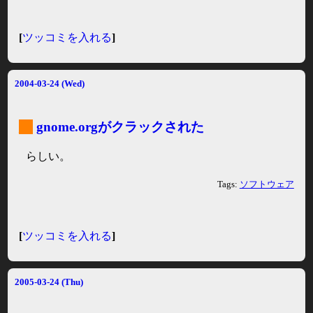
[
ツッコミを入れる
]
2004-03-24 (Wed)
_
gnome.orgがクラックされた
らしい。
Tags:
ソフトウェア
[
ツッコミを入れる
]
2005-03-24 (Thu)