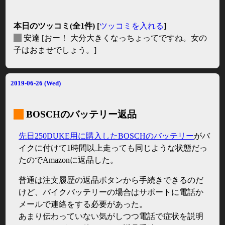
本日のツッコミ(全1件) [
ツッコミを入れる
]
_
安達
[おー！ 大分大きくなっちょってですね。女の
子はおませでしょう。]
2019-06-26 (Wed)
_
BOSCHのバッテリー返品
先日250DUKE用に購入したBOSCHのバッテリー
がバ
イクに付けて1時間以上走っても同じような状態だっ
たのでAmazonに返品した。
普通は注文履歴の返品ボタンから手続きできるのだ
けど、バイクバッテリーの場合はサポートに電話か
メールで連絡をする必要があった。
あまり伝わっていない気がしつつ電話で症状を説明