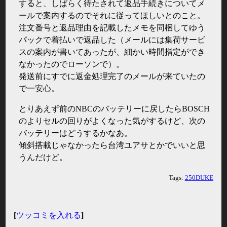
すると、しばらく待たされて返品手続きについてメ
ールで案内するのでそれに従ってほしいとのこと。
注文番号と返品理由を記載したメモを同梱してゆう
パックで着払いで返品した（メールには集荷サービ
スの案内が書いてあったが、細かい時間指定ができ
なかったのでローソンで）。
発送前にすでに返金処理完了のメールが来ていたの
で一安心。
とりあえず前のNBCのバッテリーに戻したらBOSCH
のよりセルの回りがよくなった気がするけど、次の
バッテリーはどうするかなあ。
傾斜搭載じゃなかったら台湾ユアサとかでいいと思
うんだけど。
Tags:
250DUKE
[
ツッコミを入れる
]