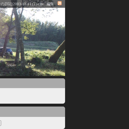
の日記(2003-11-11 (Tue))»
編集