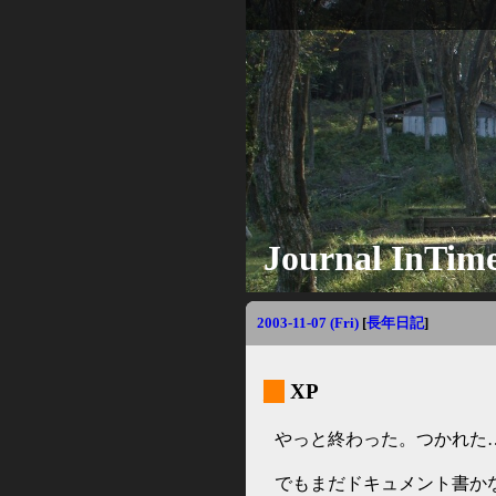
Journal InTim
2003-11-07 (Fri)
[
長年日記
]
_
XP
やっと終わった。つかれた
でもまだドキュメント書か