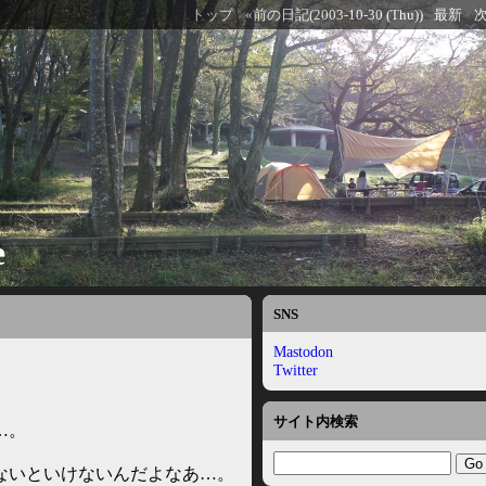
トップ
«前の日記(2003-10-30 (Thu))
最新
次
e
SNS
Mastodon
Twitter
サイト内検索
…。
ないといけないんだよなあ…。