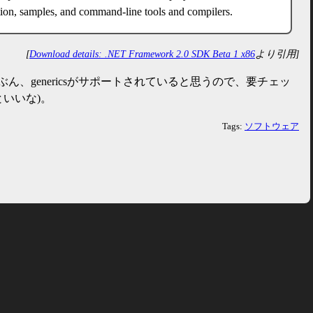
ion, samples, and command-line tools and compilers.
[
Download details: .NET Framework 2.0 SDK Beta 1 x86
より引用]
ん、genericsがサポートされていると思うので、要チェッ
といいな)。
Tags:
ソフトウェア