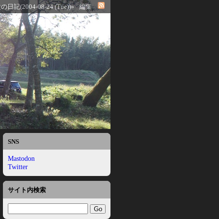
の日記(2004-08-24 (Tue))»
編集
SNS
Mastodon
Twitter
サイト内検索