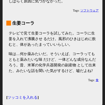
しばらく原因に気づかなかった。
Tags:
ソフトウェア
_
生姜コーラ
テレビで見て生姜コーラを試してみた。コーラに生
姜を入れて沸騰させ るだけ。風邪のひきはじめに飲
むと、体があったまっていいらしい。
味は…何か薬みたいだ。そういえば、コーラっても
ともと薬みたいな味 だけど、一体どんな成分なんだ
ろう。昔、米軍の化学兵器開発の副産物 として出来
た、みたいな話を聞いた気がするけど、嘘だよね?
Tags:
食
[
ツッコミを入れる
]