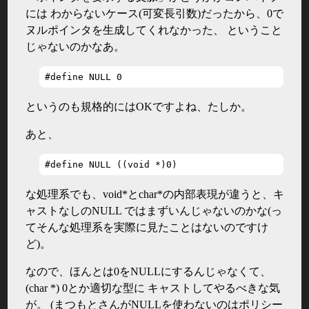
には わからないケース(可変長引数)だったから、0で
ヌルポインタを生成してくれなかった、 ということ
じゃないのかなあ。
#define NULL 0
というのも規格的にはOKですよね、たしか。
あと、
#define NULL ((void *)0)
な処理系でも、void*とchar*の内部表現が違うと、キ
ャストなしのNULL ではまずいんじゃないのかな(っ
てそんな処理系を実際に見たことはないのですけ
ど)。
なので、ほんとは0をNULLにするんじゃなくて、
(char *) 0とか適切な型に キャストしてやるべきな気
が。 (まつもとさんがNULLを使わないのはポリシー