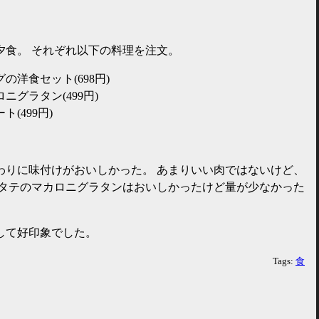
夕食。 それぞれ以下の料理を注文。
の洋食セット(698円)
ニグラタン(499円)
ト(499円)
わりに味付けがおいしかった。 あまりいい肉ではないけど、
ホタテのマカロニグラタンはおいしかったけど量が少なかった
して好印象でした。
Tags:
食