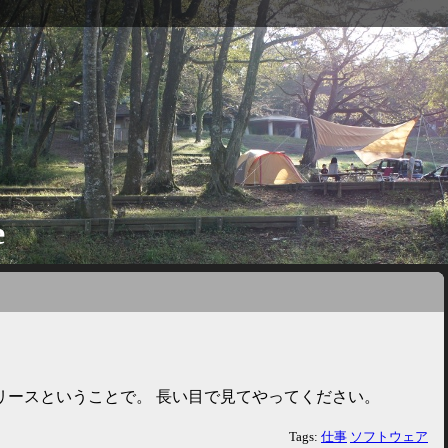
e
リースということで。 長い目で見てやってください。
Tags:
仕事
ソフトウェア