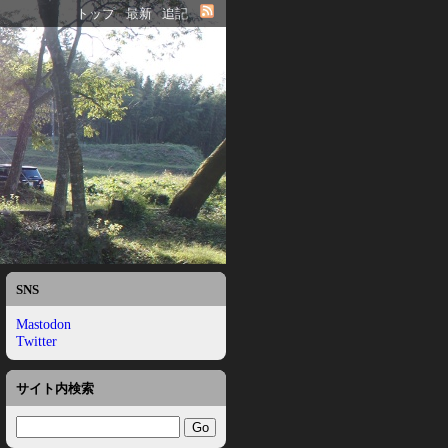
トップ
最新
追記
SNS
Mastodon
Twitter
サイト内検索