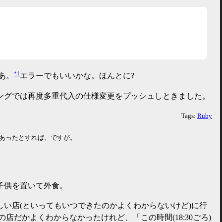
*1
あ。
エラーでもいいかな。ほんとに?
ングでは再度多重代入の仕様変更をプッシュしときました。
Tags:
Ruby
まだあったとすれば、ですが。
子供を置いて外食。
しい店(といってもいつできたのかよくわからないけど)に行
店だかよくわからなかったけれど、「この時間(18:30ごろ)