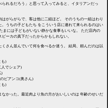
べられるだろう」と思って入ってみると、イタリアンだっ
内はがらがらで、客は他に二組ほど。 そのうちの一組はわり
た。うちの子どもたち をこういう店に連れて来られるのはい
、たまには子どもがいない静かな食事もいいな。 ただ店内の
スピーカの真下だったからかもしれない。
たくさん並んでいて何を食べるか迷う。 結局、頼んだのは以
も)
二人でシェア)
)
のビアンコ(奥さん)
も)
まなかった。最近肉より魚の方がおいしいのは 年齢のせいだ