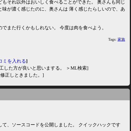
どもそれ以外はおいしく食べることができた。 奥さんも同じ
と味が濃く感じたのに、奥さんは 薄く感じたらしいので、あ
のでまた行くかもしれない。 今度は肉を食べよう。
Tags:
家族
コミを入れる
]
工した方が良いと思いまする。 ＞ML検索]
修正しときました。]
して、ソースコードを公開しました。 クイックハックです