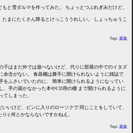
どもと雪ダルマを作ってみた。 ちょっとつぶれぎみだけど。
、たまにたくさん降るとけっこううれしい。 しょっちゅうこ
Tags:
家族
の子はまだ外では遊べないけど、代りに部屋の中でのイタズ
に余念がない。 食器棚は勝手に開けられないように雑誌で
手をふさいでいたのに、 簡単に開けられるようになってい
し、手の届かなかった本やCD用の棚 まで開けられるように
ってしまった。
だいいけど、ビンに入りのローソクで 同じことをしていて、
り:( 何とかならないですかねえ。
Tags:
家族