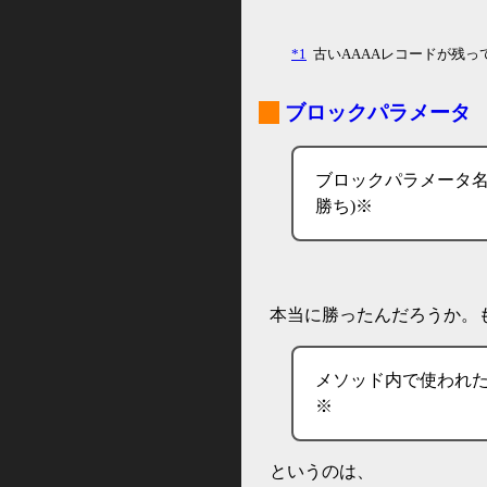
*1
古いAAAAレコードが残っ
_
ブロックパラメータ
ブロックパラメータ名
勝ち)※
本当に勝ったんだろうか。
メソッド内で使われ
※
というのは、