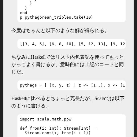
    }

  }

end

p pythagorean_triples.take(10)
今度はちゃんと以下のような解が得られる。
[[3, 4, 5], [6, 8, 10], [5, 12, 13], [9, 12, 15
ちなみにHaskellではリスト内包表記を使ってもっと
かっこよく書けるが、意味的には上記のコードと同
じだ。
pythags = [ (x, y, z) | z <- [1..], x <- [1..z]
Haskellに比べるとちょっと冗長だが、Scalaでは以下
のように書ける。
import scala.math.pow

def from(i: Int): Stream[Int] =

  Stream.cons(i, from(i + 1))
