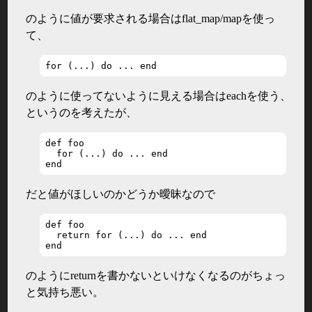
のように値が要求される場合はflat_map/mapを使っ
て、
for (...) do ... end
のように使ってないように見える場合はeachを使う、
というのを考えたが、
def foo

  for (...) do ... end

end
だと値がほしいのかどうか曖昧なので
def foo

  return for (...) do ... end

end
のようにreturnを書かないといけなくなるのがちょっ
と気持ち悪い。