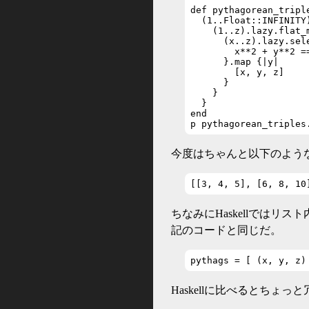
def pythagorean_triple
  (1..Float::INFINITY)
    (1..z).lazy.flat_m
      (x..z).lazy.sele
        x**2 + y**2 ==
      }.map {|y|

        [x, y, z]

      }

    }

  }

end

p pythagorean_triples
今度はちゃんと以下のよう
[[3, 4, 5], [6, 8, 10
ちなみにHaskellでは
記のコードと同じだ。
pythags = [ (x, y, z)
Haskellに比べるとちょっ