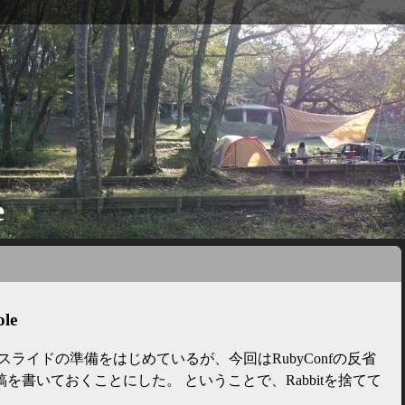
e
ole
naに向けてスライドの準備をはじめているが、今回はRubyConfの反省
を書いておくことにした。 ということで、Rabbitを捨てて