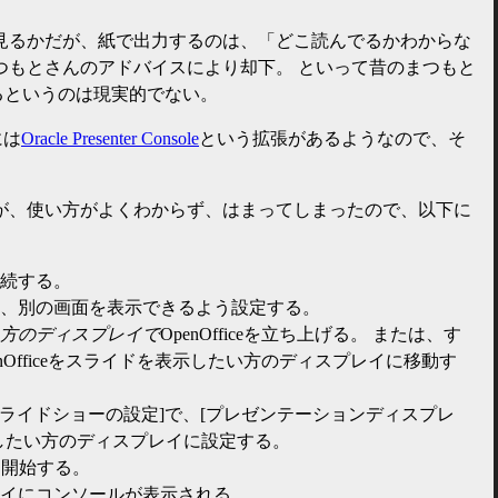
見るかだが、紙で出力するのは、「どこ読んでるかわからな
つもとさんのアドバイスにより却下。 といって昔のまつもと
るというのは現実的でない。
には
Oracle Presenter Console
という拡張があるようなので、そ
が、使い方がよくわからず、はまってしまったので、以下に
続する。
、別の画面を表示できるよう設定する。
方のディスプレイで
OpenOfficeを立ち上げる。 または、す
nOfficeをスライドを表示したい方のディスプレイに移動す
[スライドショーの設定]で、[プレゼンテーションディスプレ
したい方のディスプレイに設定する。
を開始する。
イにコンソールが表示される。