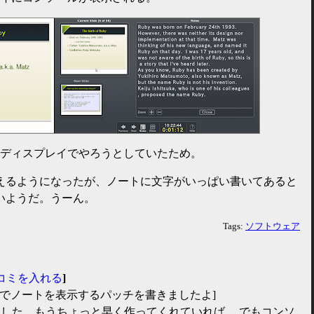
のディスプレイでやろうとしていたため。
えるようになったが、ノートに文字がいっぱい書いてあると
いようだ。うーん。
Tags:
ソフトウェア
コミを入れる
]
bitでノートを表示するパッチを書きましたよ]
ました。もうちょっと早く作ってくれていれば。 でもコンソ