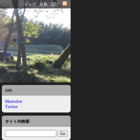
トップ
最新
追記
SNS
Mastodon
Twitter
サイト内検索