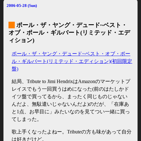
2006-05-28 (Sun)
_
ポール・ザ・ヤング・デュード~ベスト・
オブ・ポール・ギルバート(リミテッド・エデ
ィション)
ポール・ザ・ヤング・デュード~ベスト・オブ・ポー
ル・ギルバート(リミテッド・エディション)(初回限定
盤)
結局、Tribute to Jimi HendrixはAmazonのマーケットプ
レイスでもう一回買うはめになった(前のはたしかド
イツ盤で買ってるから、まったく同じものじゃない
んだよ、無駄遣いじゃないんだよ)のだが、「在庫あ
と1点、お早目に」みたいなのを見てつい一緒に買っ
てしまった。
歌上手くなったよねー。Tributeの方も味があって自分
は好きだけど。