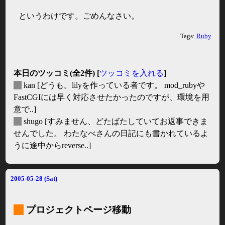
というわけです。ごめんなさい。
Tags:
Ruby
本日のツッコミ(全2件) [
ツッコミを入れる
]
_
kan
[どうも。lilyを作っている者です。 mod_rubyや
FastCGIには早く対応させたかったのですが、環境を用
意で..]
_
shugo
[すみません、どたばたしていてお返事できま
せんでした。 わたなべさんの日記にも書かれているよ
うに途中からreverse..]
2005-05-28 (Sat)
_
プロジェクトページ移動