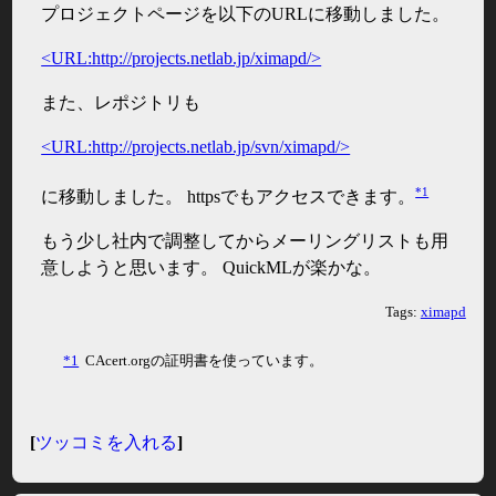
プロジェクトページを以下のURLに移動しました。
<URL:http://projects.netlab.jp/ximapd/>
また、レポジトリも
<URL:http://projects.netlab.jp/svn/ximapd/>
*1
に移動しました。 httpsでもアクセスできます。
もう少し社内で調整してからメーリングリストも用
意しようと思います。 QuickMLが楽かな。
Tags:
ximapd
*1
CAcert.orgの証明書を使っています。
[
ツッコミを入れる
]