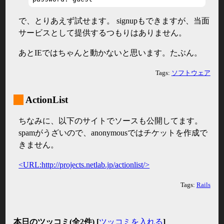
で、とりあえず試せます。 signupもできますが、当面
サービスとして提供するつもりはありません。
あとIEではちゃんと動かないと思います。たぶん。
Tags:
ソフトウェア
_
ActionList
ちなみに、以下のサイトでソースも公開してます。
spamがうざいので、anonymousではチケットを作成で
きません。
<URL:http://projects.netlab.jp/actionlist/>
Tags:
Rails
本日のツッコミ(全2件) [
ツッコミを入れる
]