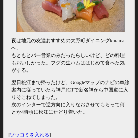
夜は地元の友達おすすめの大野町ダイニングkurama
へ。
もともとバー営業のみだったらしいけど、どの料理
もおいしかった。フグの生ハムははじめて食べた気
がする。
翌日松江まで帰ったけど、Googleマップのナビの車線
案内に従っていたら神戸JCTで新名神から中国道に入
りそこねてしまった。
次のインターで逆方向に入りなおさせてもらって何
とか4時頃に松江にたどり着いた。
[
ツッコミを入れる
]