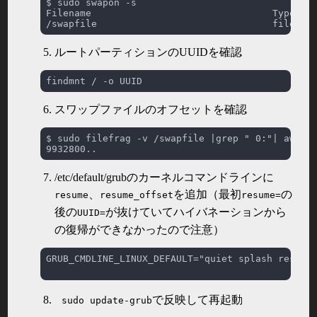
ルートパーティションのUUIDを確認
スワップファイルのオフセットを確認
/etc/default/grubのカーネルコマンドラインに
、
を追加（最初
の
resume
resume_offset
resume=
後の
が抜けていてハイバネーションから
UUID=
の復帰ができなかったので注意）
で反映して再起動
sudo update-grub