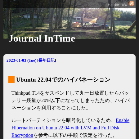
トップ
最新
追記
Journal InTime
2023-01-03 (Tue)
[
長年日記
]
_
Ubuntu 22.04でのハイバネーション
Thinkpad T14をサスペンドして丸一日放置したらバッ
テリー残量が20%以下になってしまったため、ハイバ
ネーションを利用することにした。
ルートパーティションを暗号化しているため、
Enable
Hibernation on Ubuntu 22.04 with LVM and Full Disk
Encryption
を参考に以下の手順で設定を行った。