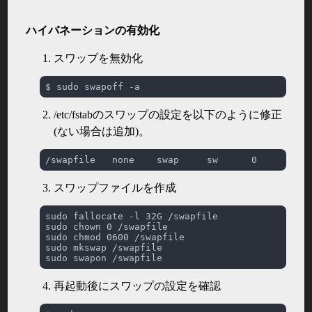
ハイバネーションの有効化
スワップを無効化
/etc/fstabのスワップの設定を以下のように修正
(ない場合は追加)。
スワップファイルを作成
再起動後にスワップの設定を確認