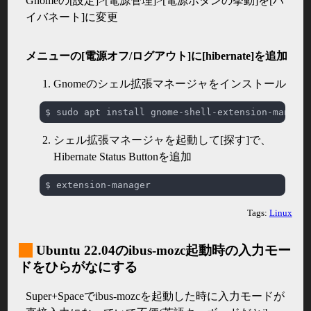
Gnomeの[設定]>[電源管理]>[電源ボタンの挙動]を[ハ
イバネート]に変更
メニューの[電源オフ/ログアウト]に[hibernate]を追加
Gnomeのシェル拡張マネージャをインストール
シェル拡張マネージャを起動して[探す]で、
Hibernate Status Buttonを追加
Tags:
Linux
_
Ubuntu 22.04のibus-mozc起動時の入力モー
ドをひらがなにする
Super+Spaceでibus-mozcを起動した時に入力モードが