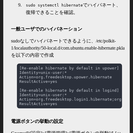
でハイバネート、
sudo systemctl hibernate
復帰できることを確認。
一般ユーザでのハイバネーション
sudoなしでハイバネートできるように、/etc/polkit-
1/localauthority/50-local.d/com.ubuntu.enable-hibernate.pkla
を以下の内容で作成
電源ボタンの挙動の設定