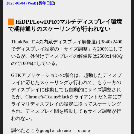
2023-01-04 (Wed)
[
長年日記
]
_
HiDPI/LowDPIのマルチディスプレイ環境
で期待通りのスケーリングが行われない
ThinkPad T14の内蔵ディスプレイ解像度は3840x2400
でディスプレイ設定の「サイズ調整」を200%にして
いるが、外付けディスプレイの解像度は2560x1440な
ので100%にしている。
GTKアプリケーションの場合は、起動したディスプ
レイに応じたスケーリングが行われて、もう一方の
ディスプレイに移動しても自動的にサイズ調整され
るが、ChromeやTeams/Slackクライアントだと常にプ
ライマリディスプレイの設定に従ってスケーリング
され、ディスプレイ間を移動してもサイズ調整が行
われない。
調べたところ
google-chrome --ozone-