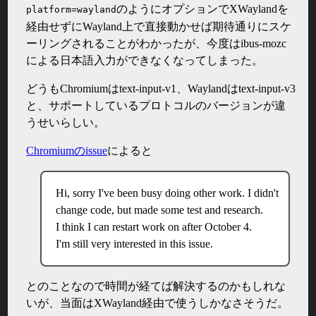
のようにオプションでXWaylandを
platform=wayland
経由せずにWayland上で直接動かせば期待通りにスケ
ーリングされることがわかったが、今度はibus-mozc
による日本語入力ができなくなってしまった。
どうもChromiumはtext-input-v1、Waylandはtext-input-v3
と、サポートしているプロトコルのバージョンが違
うせいらしい。
Chromiumのissue
によると
Hi, sorry I've been busy doing other work. I didn't
change code, but made some test and research.
I think I can restart work on after October 4.
I'm still very interested in this issue.
とのことなので時間が経てば解決するのかもしれな
いが、当面はXWayland経由で使うしかなさそうだ。