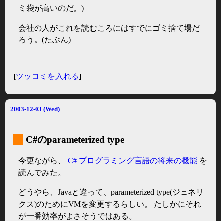
ミ袋が高いのだ。)
会社の人がこれを読むころにはすでにゴミ捨て場だ
ろう。(たぶん)
[
ツッコミを入れる
]
2003-12-03 (Wed)
_
C#のparameterized type
今更ながら、
C# プログラミング言語の将来の機能
を
読んでみた。
どうやら、Javaと違って、parameterized type(ジェネリ
クス)のためにVMを変更するらしい。 たしかにそれ
が一番効率がよさそうではある。