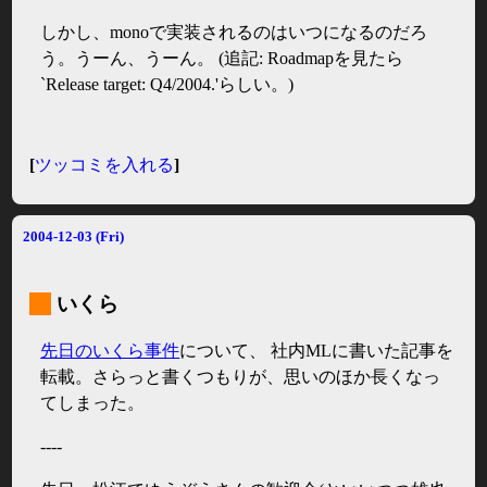
しかし、monoで実装されるのはいつになるのだろ
う。うーん、うーん。 (追記: Roadmapを見たら
`Release target: Q4/2004.'らしい。)
[
ツッコミを入れる
]
2004-12-03 (Fri)
_
いくら
先日のいくら事件
について、 社内MLに書いた記事を
転載。さらっと書くつもりが、思いのほか長くなっ
てしまった。
----