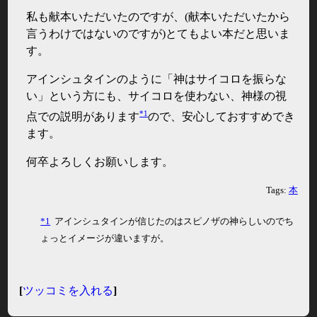
私も献本いただいたのですが、(献本いただいたから
言うわけではないのですが)とてもよい本だと思いま
す。
アインシュタインのように「神はサイコロを振らな
い」という方にも、サイコロを使わない、神様の視
*1
点での説明があります
ので、安心しておすすめでき
ます。
何卒よろしくお願いします。
Tags:
本
*1
アインシュタインが信じたのはスピノザの神らしいのでち
ょっとイメージが違いますが。
[
ツッコミを入れる
]