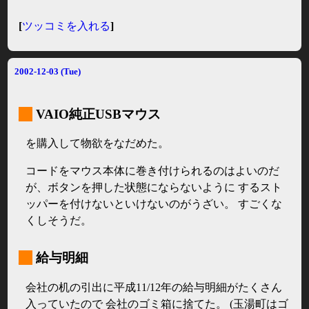
[
ツッコミを入れる
]
2002-12-03 (Tue)
_
VAIO純正USBマウス
を購入して物欲をなだめた。
コードをマウス本体に巻き付けられるのはよいのだ
が、ボタンを押した状態にならないように するスト
ッパーを付けないといけないのがうざい。 すごくな
くしそうだ。
_
給与明細
会社の机の引出に平成11/12年の給与明細がたくさん
入っていたので 会社のゴミ箱に捨てた。 (玉湯町はゴ