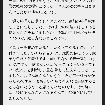
先日、松江でゆうぞうさんの歓迎会(といいつつ雄也
君の乾杯の挨拶ではゆうぞ うさんのゆの字も出ませ
んでしたが)の時のことです。
一通り料理が出尽くしたところで、追加の料理を頼
むことになりました。 それまでの料理にはちょっと
物足りなさを感じましたが、予算が二千円だった そ
うなので、致し方ないところです。
メニューを眺めていると、いくら丼なるものが目に
付きました。いくらと言え ば、庶民の私にとって豪
華な食材の代表格です。割り勘なので若干気は引け
た のですが、飲まないんだからこれくらい食べても
いいだろ、と判断し、意を 決して注文することにし
ました。おでん屋さんというところが若干引っかか
った のですが、まあ、いくらでそんなに失敗するこ
ともないだろう、と思っていた のです。その時に
は、後にあんなことになるなんて、想像だにしてい
ませんでした。