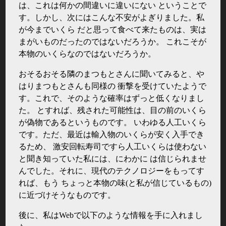
は、これは何かの間違いに違いにない ということで
す。しかし、次にはこんな不安がよぎりました。私
が今までいくら だと思って食べて来たものは、実は
まがいものだったのではないだろうか。 これこそが
本物のいくらなのではないだろうか。
おそるおそる隣のまつもとさんに聞いてみると、や
はりまつもとさんも同様の 衝撃を受けていたようで
す。これで、そのような確率はずっと低くなりまし
た。 とすれば、残された可能性は、目の前のいくら
が偽物であるというものです。 いわゆる人工いくら
です。ただ、最近は輸入物のいくらが安く入手でき
るため、 激安回転寿司ですら人工いくらは使わない
と聞き知っていた私には、にわかに は信じられませ
んでした。それに、現代のテクノロジーをもってす
れば、もう ちょっと本物の味(と私が信じているもの)
に近づけそうなものです。
後に、私はWebで以下のような情報を手に入れまし