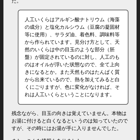
た。
人工いくらはアルギン酸ナトリウム（海藻
の成分）と塩化カルシウム（豆腐の凝固材
等に使用）、サラダ油、着色料、調味料等
から作られています。見分け方として、天
然のいくらは中の目玉のような部分（胚
盤）が固定されているのに対し、人工のも
のはオイルが浮いた状態なので、全て上向
きになるとか。また天然ものはたんぱく質
から出来ているので、熱を加えてみると白
くにごりますが、色に変化がなければ、そ
れは人工いくらということになります。
残念ながら、目玉の向きは覚えていません。本物は
お湯に付けると白くなるとい うのは知っていたので
すが、その時にはお湯が手に入りませんでした。