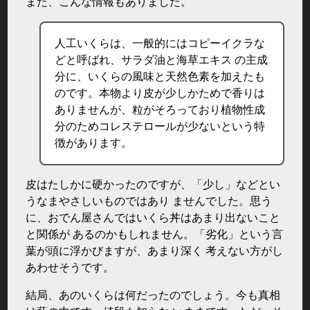
また、こんな情報もありました。
人工いくらは、一般的にはコピーイクラな
どと呼ばれ、サラダ油と海草エキス の主成
分に、いくらの風味と天然色素を加えたも
のです。本物より皮が少しかためで香りは
ありませんが、粒がそろっており植物性成
分のためコレステロールが少ないという特
徴があります。
皮はたしかに硬かったのですが、「少し」などとい
うなまやさしいものではあり ませんでした。思う
に、おでん屋さんではいくら丼はあまり出ないこと
と関係が あるのかもしれません。「劣化」という言
葉が頭に浮かびますが、あまり深く 考えない方がし
あわせそうです。
結局、あのいくらは何だったのでしょう。今も真相