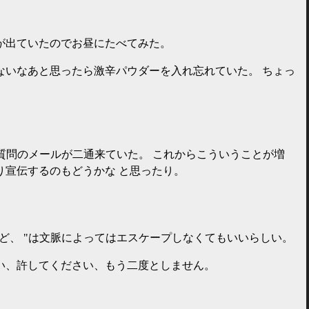
が出ていたのでお昼にたべてみた。
ないなあと思ったら激辛パウダーを入れ忘れていた。 ちょっ
語の質問のメールが二通来ていた。 これからこういうことが増
り宣伝するのもどうかな と思ったり。
ど、 "は文脈によってはエスケープしなくてもいいらしい。
い、許してください、もう二度としません。