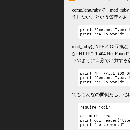
comp.lang.rubyで、
作しない、という質問があ
print "Content-Type: t
print "hello world"
mod_rubyはNPH-CGI互換
か"HTTP/1.1 404 No
下のように自分で出力する
print "HTTP/1.1 200 OK
print "Content-Type: t
print "hello world"
でもこんなの面倒だし、他に
require "cgi"

cgi = CGI.new

print cgi.header("type
print "hello world"