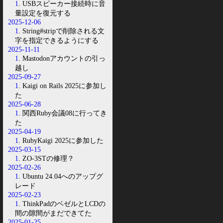
1
. USBスピーカー接続時に音
量設定を復元する
2025-12-06
1
. String#stripで削除される文
字を指定できるようにする
2025-11-11
1
. Mastodonアカウントの引っ
越し
2025-09-27
1
. Kaigi on Rails 2025に参加し
た
2025-06-28
1
. 関西Ruby会議08に行ってき
た
2025-04-19
1
. RubyKaigi 2025に参加した
2025-03-15
1
. ZO-3STの修理？
2025-02-26
1
. Ubuntu 24.04へのアップグ
レード
2025-02-23
1
. ThinkPadのベゼルとLCDの
間の隙間がまだできてた
2025-01-25