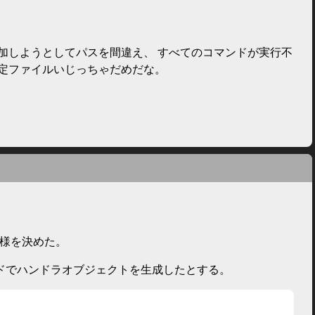
dにlibsafeを追加しようとしてパスを間違え、 すべてのコマンドが実行不
設定ファイルいじっちゃだめだな。
erの仕様を決めた。
ドでハンドラオブジェクトを生成したとする。