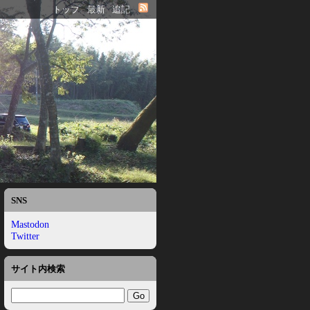
トップ
最新
追記
SNS
Mastodon
Twitter
サイト内検索