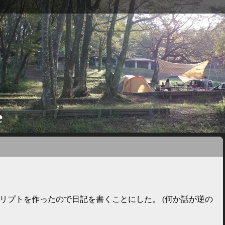
e
リプトを作ったので日記を書くことにした。 (何か話が逆の