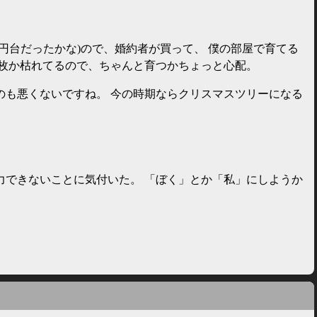
円台だったかな)ので、婚約者が買って、 僕の部屋で育てる
何枚か枯れてるので、ちゃんと育つかちょっと心配。
のも悪くないですね。 今の時期ならクリスマスツリーになる
接入力できないことに気付いた。 「ぼく」とか「私」にしようか