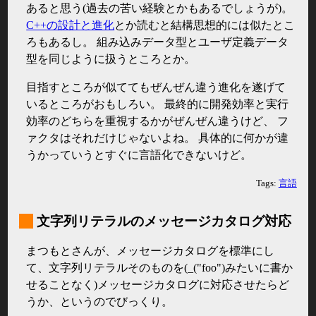
あると思う(過去の苦い経験とかもあるでしょうが)。
C++の設計と進化
とか読むと結構思想的には似たとこ
ろもあるし。 組み込みデータ型とユーザ定義データ
型を同じように扱うところとか。
目指すところが似ててもぜんぜん違う進化を遂げて
いるところがおもしろい。 最終的に開発効率と実行
効率のどちらを重視するかがぜんぜん違うけど、 フ
ァクタはそれだけじゃないよね。 具体的に何かが違
うかっていうとすぐに言語化できないけど。
Tags:
言語
_
文字列リテラルのメッセージカタログ対応
まつもとさんが、メッセージカタログを標準にし
て、文字列リテラルそのものを(_("foo")みたいに書か
せることなく)メッセージカタログに対応させたらど
うか、というのでびっくり。