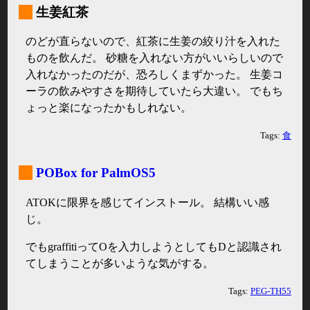
_
生姜紅茶
のどが直らないので、紅茶に生姜の絞り汁を入れた
ものを飲んだ。 砂糖を入れない方がいいらしいので
入れなかったのだが、恐ろしくまずかった。 生姜コ
ーラの飲みやすさを期待していたら大違い。 でもち
ょっと楽になったかもしれない。
Tags:
食
_
POBox for PalmOS5
ATOKに限界を感じてインストール。 結構いい感
じ。
でもgraffitiってOを入力しようとしてもDと認識され
てしまうことが多いような気がする。
Tags:
PEG-TH55