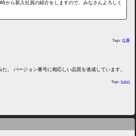
0時から新入社員の紹介をしますので、みなさんよろしく
Tags:
仕事
みた。 バージョン番号に相応しい品質を達成しています。
Tags:
babel