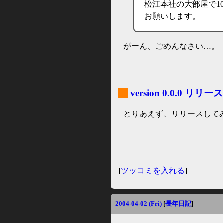
松江本社の大部屋で1
お願いします。
がーん、ごめんなさい…。
_
version 0.0.0 リリース
とりあえず、リリースして
[
ツッコミを入れる
]
2004-04-02 (Fri)
[
長年日記
]