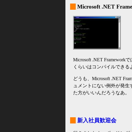
_
Microsoft .NET Fra
Microsoft .NET Fra
くらいはコンパイルできる
どうも、Microsoft .NE
ュメントにない例外が発生
た方がいいんだろうなあ。
_
新入社員歓迎会