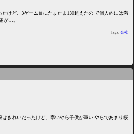
。
ったけど、3ゲーム目にたまたま130超えたの で個人的には満
痛が…。
Tags:
会社
桜はきれいだったけど、寒いやら子供が重い やらであまり桜