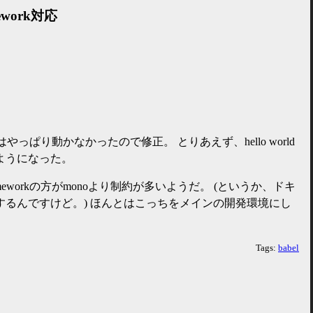
mework対応
meworkではやっぱり動かなかったので修正。 とりあえず、hello world
ようになった。
T Frameworkの方がmonoより制約が多いようだ。 (というか、ドキ
するんですけど。) ほんとはこっちをメインの開発環境にし
Tags:
babel