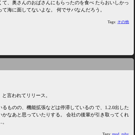
くて、奥さんのおばさんにもらったのを食べ たらおいしかっ
って海に面してないよな。 何でサバなんだろう。
Tags:
その他
」と言われてリリース。
るものの、機能拡張などは停滞しているの で、1.2.0出した
いかなあと思っていたりする。 会社の後輩が引き取ってくれ
…。
Tags:
mod_ruby