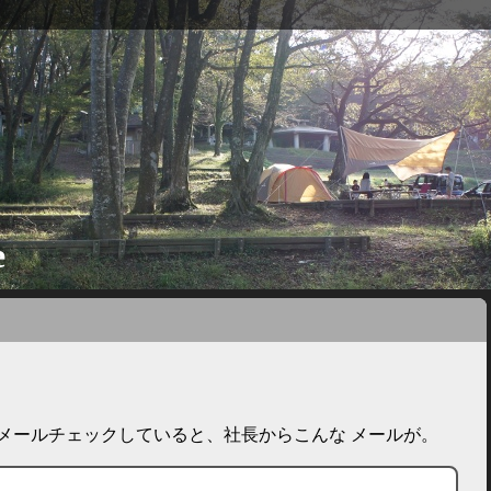
e
してメールチェックしていると、社長からこんな メールが。