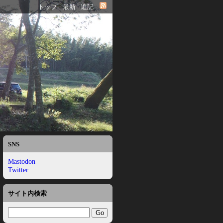
トップ
最新
追記
SNS
Mastodon
Twitter
サイト内検索