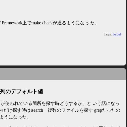
.NET Framework上でmake checkが通るようになっ た。
Tags:
babel
索文字列のデフォルト値
関数が使われている箇所を探す時どうするか」と いう話になっ
け探す時はisearch、複数のファイルを探す grepだったの
を使うようになった。