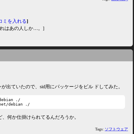
コミを入れる
]
れはあの人しか…。]
ジョンが出ていたので、sid用にパッケージをビル ドしてみた。
ebian ./

net/debian ./
ど、何か仕掛けられてるんだろうか。
Tags:
ソフトウェア