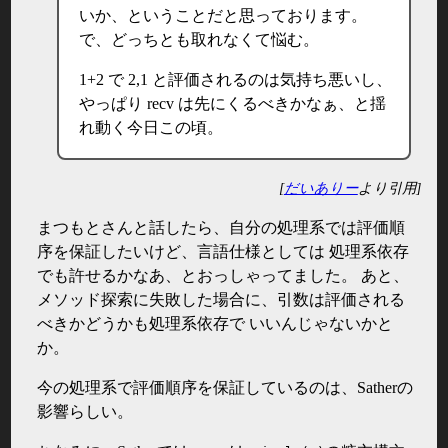
いか、ということだと思っております。
で、どっちとも取れなくて悩む。
1+2 で 2,1 と評価されるのは気持ち悪いし、
やっぱり recv は先にくるべきかなぁ、と揺
れ動く今日この頃。
[
だいありー
より引用]
まつもとさんと話したら、自分の処理系では評価順
序を保証したいけど、言語仕様としては 処理系依存
でも許せるかなあ、とおっしゃってました。 あと、
メソッド探索に失敗した場合に、引数は評価される
べきかどうかも処理系依存で いいんじゃないかと
か。
今の処理系で評価順序を保証しているのは、Satherの
影響らしい。