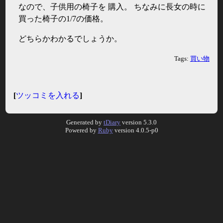
なので、子供用の椅子を 購入。 ちなみに長女の時に
買った椅子の1/7の価格。
どちらかわかるでしょうか。
Tags:
買い物
[
ツッコミを入れる
]
Generated by
tDiary
version 5.3.0
Powered by
Ruby
version 4.0.5-p0