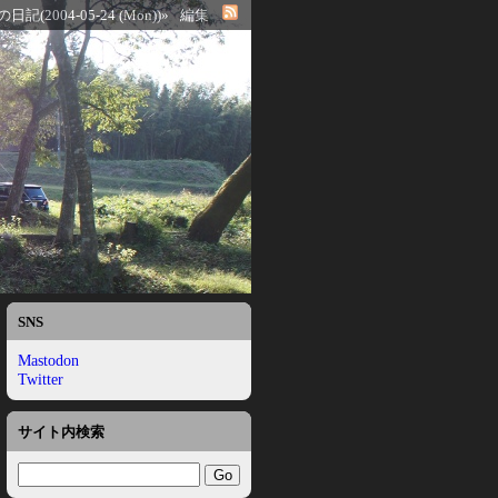
日記(2004-05-24 (Mon))»
編集
SNS
Mastodon
Twitter
サイト内検索