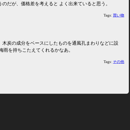
うのだが、価格差を考えると よく出来ていると思う。
Tags:
買い物
、木炭の成分をベースにしたものを通風孔まわりなどに設
、梅雨を持ちこたえてくれるかなあ。
Tags:
その他