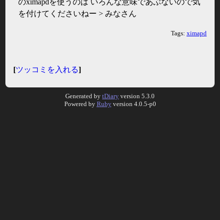
のximapdを使うのは いろんな意味であぶないので気
を付けてくださいねー > みなさん
Tags:
ximapd
[
ツッコミを入れる
]
Generated by
tDiary
version 5.3.0
Powered by
Ruby
version 4.0.5-p0